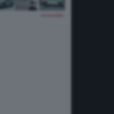
TUTTE LE FOTO