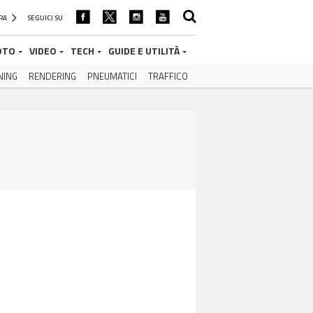
ORA
SEGUICI SU
OTO
VIDEO
TECH
GUIDE E UTILITÀ
NING
RENDERING
PNEUMATICI
TRAFFICO