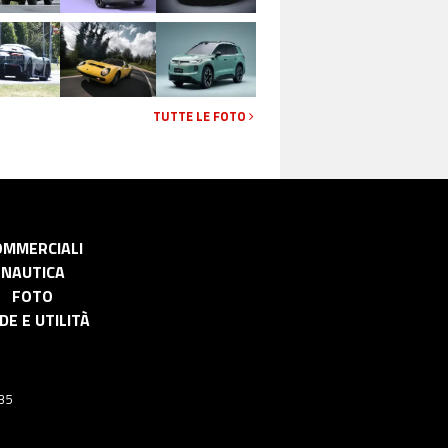
TUTTE LE FOTO
OMMERCIALI
NAUTICA
FOTO
DE E UTILITÀ
 35