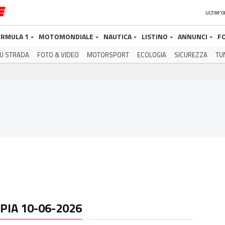
ULTIM'
RMULA 1
MOTOMONDIALE
NAUTICA
LISTINO
ANNUNCI
F
U STRADA
FOTO & VIDEO
MOTORSPORT
ECOLOGIA
SICUREZZA
TU
PIA 10-06-2026