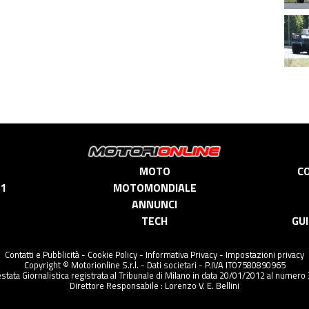
MOTO
C
 1
MOTOMONDIALE
ANNUNCI
TECH
GUI
Contatti e Pubblicità
-
Cookie Policy
-
Informativa Privacy
-
Impostazioni privacy
Copyright © Motorionline S.r.l. -
Dati societari
- P.IVA IT07580890965
stata Giornalistica registrata al Tribunale di Milano in data 20/01/2012 al numero
Direttore Responsabile : Lorenzo V. E. Bellini