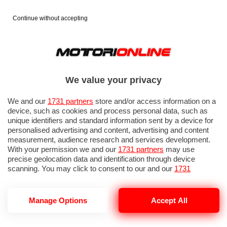
Continue without accepting
We value your privacy
We and our
1731 partners
store and/or access information on a
device, such as cookies and process personal data, such as
unique identifiers and standard information sent by a device for
personalised advertising and content, advertising and content
measurement, audience research and services development.
With your permission we and our
1731 partners
may use
precise geolocation data and identification through device
scanning. You may click to consent to our and our
1731
partners
’ processing as described above. Alternatively you may
access more detailed information and change your preferences
before consenting or to refuse consenting. Please note that
Manage Options
Accept All
some processing of your personal data may not require your
AUTO
ANTICIPAZIONI
consent, but you have a right to object to such processing. Your
Lamborghini Fenomeno Roadster:
preferences will apply to this website only. You can change