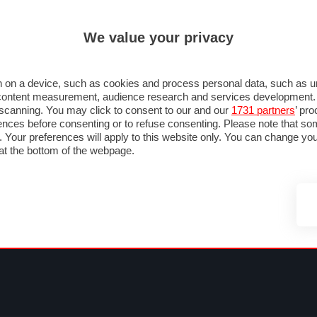
ULTIM'
We value your privacy
MULA 1
MOTOMONDIALE
NAUTICA
LISTINO
ANNUNCI
FOTO
SU STRADA
FOTO & VIDEO
MOTORSPORT
ECOLOGIA
SICUREZZA
TU
 on a device, such as cookies and process personal data, such as uni
nd content measurement, audience research and services development
e scanning. You may click to consent to our and our
1731 partners
’ pr
nces before consenting or to refuse consenting. Please note that so
g. Your preferences will apply to this website only. You can change y
at the bottom of the webpage.