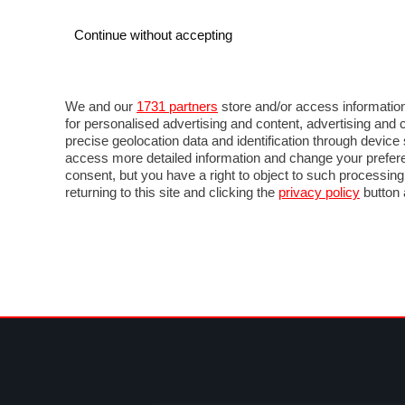
Continue without accepting
AUTO
MOTO
COMMERCIALI
FOR
NOTIZIE
ANTICIPAZIONI
SALONI
PROVE 
We and our
1731 partners
store and/or access information
for personalised advertising and content, advertising a
precise geolocation data and identification through devic
access more detailed information and change your prefere
consent, but you have a right to object to such processin
returning to this site and clicking the
privacy policy
button 