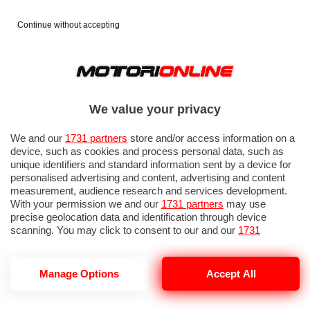
Continue without accepting
We value your privacy
We and our
1731 partners
store and/or access information on a
device, such as cookies and process personal data, such as
unique identifiers and standard information sent by a device for
personalised advertising and content, advertising and content
measurement, audience research and services development.
With your permission we and our
1731 partners
may use
precise geolocation data and identification through device
scanning. You may click to consent to our and our
1731
partners
’ processing as described above. Alternatively you may
access more detailed information and change your preferences
before consenting or to refuse consenting. Please note that
Manage Options
Accept All
BORN
some processing of your personal data may not require your
consent, but you have a right to object to such processing. Your
preferences will apply to this website only. You can change