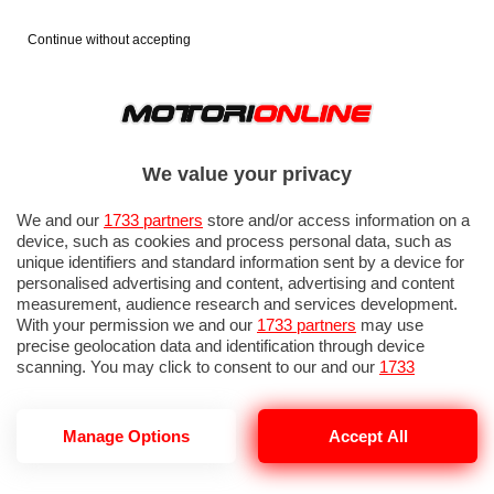
Continue without accepting
We value your privacy
We and our
1733 partners
store and/or access information on a
device, such as cookies and process personal data, such as
unique identifiers and standard information sent by a device for
personalised advertising and content, advertising and content
measurement, audience research and services development.
With your permission we and our
1733 partners
may use
precise geolocation data and identification through device
scanning. You may click to consent to our and our
1733
partners
’ processing as described above. Alternatively you may
access more detailed information and change your preferences
before consenting or to refuse consenting. Please note that
Manage Options
Accept All
some processing of your personal data may not require your
AUTO
CUPRA
consent, but you have a right to object to such processing. Your
CUPRA Raval, aperti gli ordini in
preferences will apply to this website only. You can change