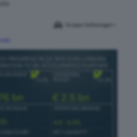
ata
Gruppo Volkswagen
Google