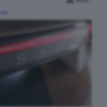
Nissan
Google