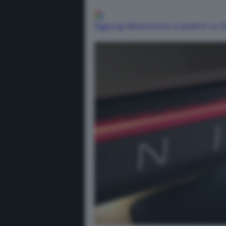
Aggiungi Motorionline ai preferiti su 