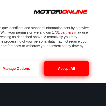
ORA
SEGUICI SU
OTO
VIDEO
TECH
GUIDE E UTILITÀ
NING
RENDERING
PNEUMATICI
TRAFFICO
que identifiers and standard information sent by a device
. With your permission we and our
1731 partners
may use
ocessing as described above. Alternatively you may
me processing of your personal data may not require your
our preferences or withdraw your consent at any time by
Manage Options
Accept All