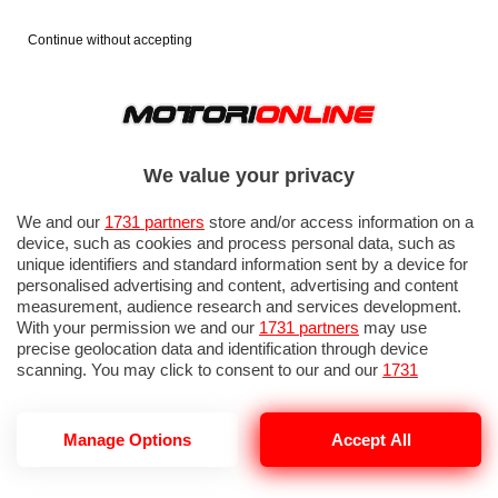
Continue without accepting
We value your privacy
We and our
1731 partners
store and/or access information on a
device, such as cookies and process personal data, such as
unique identifiers and standard information sent by a device for
personalised advertising and content, advertising and content
measurement, audience research and services development.
With your permission we and our
1731 partners
may use
precise geolocation data and identification through device
scanning. You may click to consent to our and our
1731
partners
’ processing as described above. Alternatively you may
access more detailed information and change your preferences
before consenting or to refuse consenting. Please note that
Manage Options
Accept All
NISSAN QASHQAI
some processing of your personal data may not require your
consent, but you have a right to object to such processing. Your
preferences will apply to this website only. You can change