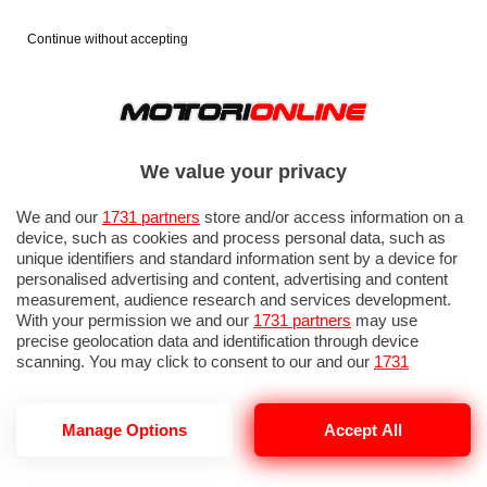
Continue without accepting
We value your privacy
We and our
1731 partners
store and/or access information on a
device, such as cookies and process personal data, such as
unique identifiers and standard information sent by a device for
personalised advertising and content, advertising and content
measurement, audience research and services development.
With your permission we and our
1731 partners
may use
precise geolocation data and identification through device
scanning. You may click to consent to our and our
1731
partners
’ processing as described above. Alternatively you may
access more detailed information and change your preferences
before consenting or to refuse consenting. Please note that
Manage Options
Accept All
some processing of your personal data may not require your
AUTO
MERCATO
consent, but you have a right to object to such processing. Your
Stellantis: buon inizio di 2026, torna
preferences will apply to this website only. You can change