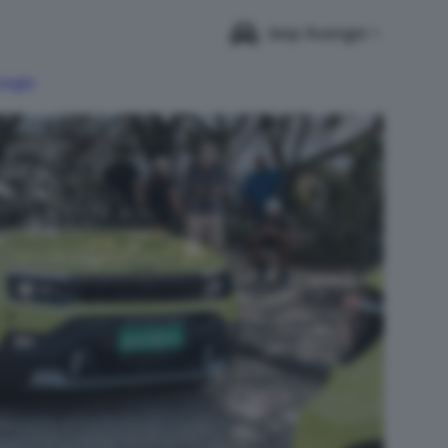
Jeep Avenger
Google