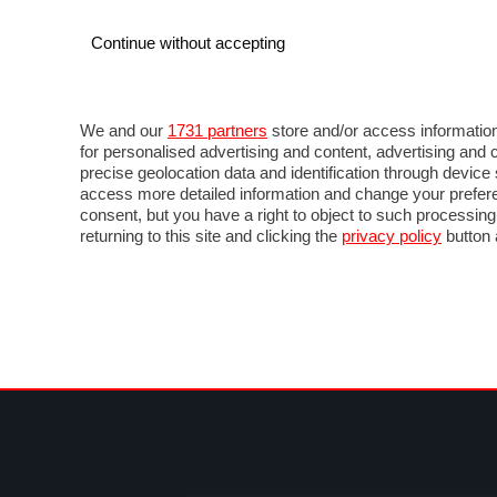
Continue without accepting
AUTO
MOTO
COMMERCIALI
FOR
NOTIZIE
ANTICIPAZIONI
SALONI
PROVE 
We and our
1731 partners
store and/or access information
for personalised advertising and content, advertising a
precise geolocation data and identification through devic
access more detailed information and change your prefere
consent, but you have a right to object to such processin
returning to this site and clicking the
privacy policy
button 