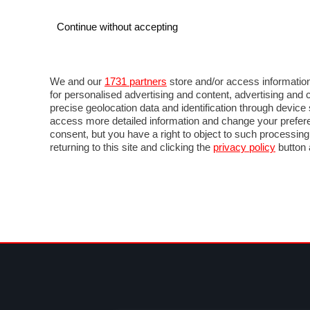
Continue without accepting
AUTO
MOTO
COMMERCIALI
FOR
NOTIZIE
ANTICIPAZIONI
SALONI
PROVE 
We and our
1731 partners
store and/or access information
for personalised advertising and content, advertising a
precise geolocation data and identification through devic
access more detailed information and change your prefere
consent, but you have a right to object to such processin
returning to this site and clicking the
privacy policy
button 