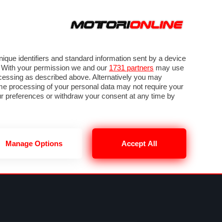
ORA
SEGUICI SU
VIDEO
TECH
GUIDE E UTILITÀ
NING
RENDERING
PNEUMATICI
TRAFFICO
que identifiers and standard information sent by a device
. With your permission we and our
1731 partners
may use
ocessing as described above. Alternatively you may
me processing of your personal data may not require your
our preferences or withdraw your consent at any time by
Manage Options
Accept All