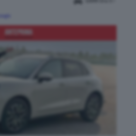
GWM Ora 5
Google