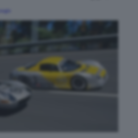
Google