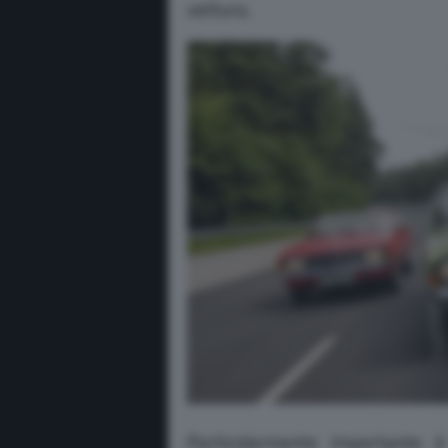
vettura.
Particolarmente importante è 