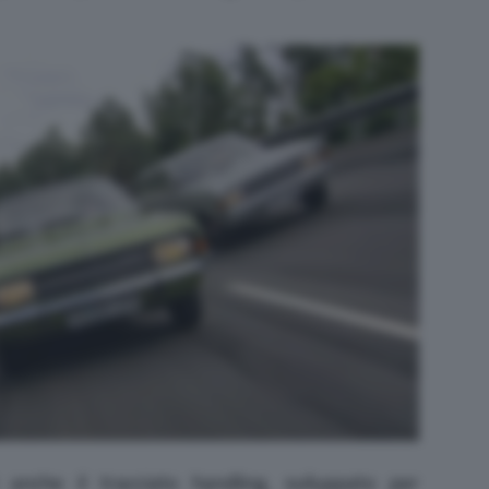
anche il tracciato handling, sviluppato per