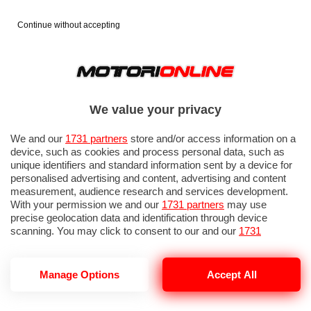
Continue without accepting
We value your privacy
We and our
1731 partners
store and/or access information on a
device, such as cookies and process personal data, such as
unique identifiers and standard information sent by a device for
personalised advertising and content, advertising and content
measurement, audience research and services development.
With your permission we and our
1731 partners
may use
precise geolocation data and identification through device
scanning. You may click to consent to our and our
1731
partners
’ processing as described above. Alternatively you may
access more detailed information and change your preferences
before consenting or to refuse consenting. Please note that
Manage Options
Accept All
some processing of your personal data may not require your
consent, but you have a right to object to such processing. Your
preferences will apply to this website only. You can change