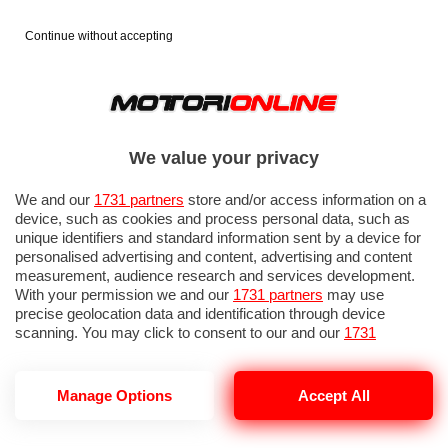
Continue without accepting
We value your privacy
We and our
1731 partners
store and/or access information on a
device, such as cookies and process personal data, such as
unique identifiers and standard information sent by a device for
personalised advertising and content, advertising and content
measurement, audience research and services development.
With your permission we and our
1731 partners
may use
precise geolocation data and identification through device
scanning. You may click to consent to our and our
1731
partners
’ processing as described above. Alternatively you may
access more detailed information and change your preferences
before consenting or to refuse consenting. Please note that
Manage Options
Accept All
TOYOTA HILUX
some processing of your personal data may not require your
consent, but you have a right to object to such processing. Your
preferences will apply to this website only. You can change