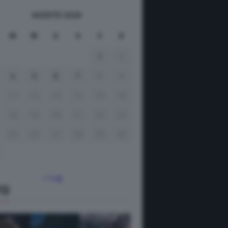
AGOSTO 2026
M
M
G
V
S
D
1
2
4
5
6
7
8
9
11
12
13
14
15
16
18
19
20
21
22
23
25
26
27
28
29
30
« Lug
TO