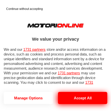
Continue without accepting
We value your privacy
We and our
1731 partners
store and/or access information on a
device, such as cookies and process personal data, such as
unique identifiers and standard information sent by a device for
personalised advertising and content, advertising and content
measurement, audience research and services development.
With your permission we and our
1731 partners
may use
precise geolocation data and identification through device
scanning. You may click to consent to our and our
1731
partners
’ processing as described above. Alternatively you may
access more detailed information and change your preferences
before consenting or to refuse consenting. Please note that
Manage Options
Accept All
some processing of your personal data may not require your
AUTO
PRIMO PIANO
consent, but you have a right to object to such processing. Your
BYD punta sull’Europa: gli
preferences will apply to this website only. You can change