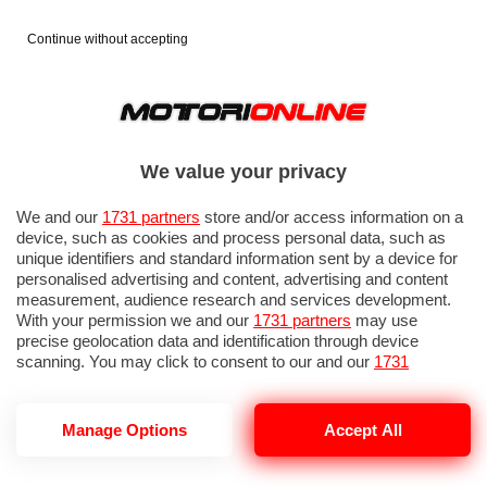
Continue without accepting
We value your privacy
We and our
1731 partners
store and/or access information on a
device, such as cookies and process personal data, such as
unique identifiers and standard information sent by a device for
personalised advertising and content, advertising and content
measurement, audience research and services development.
With your permission we and our
1731 partners
may use
precise geolocation data and identification through device
scanning. You may click to consent to our and our
1731
partners
’ processing as described above. Alternatively you may
access more detailed information and change your preferences
before consenting or to refuse consenting. Please note that
Manage Options
Accept All
some processing of your personal data may not require your
AUTO
PRIMO PIANO
consent, but you have a right to object to such processing. Your
Fiat: il 2026 parte bene in Europa
preferences will apply to this website only. You can change