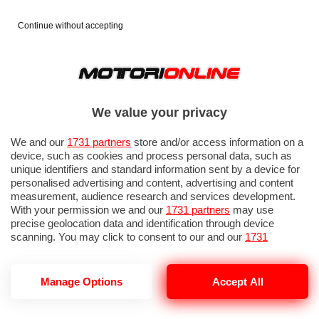
Continue without accepting
We value your privacy
We and our
1731 partners
store and/or access information on a
device, such as cookies and process personal data, such as
unique identifiers and standard information sent by a device for
personalised advertising and content, advertising and content
measurement, audience research and services development.
With your permission we and our
1731 partners
may use
precise geolocation data and identification through device
scanning. You may click to consent to our and our
1731
partners
’ processing as described above. Alternatively you may
access more detailed information and change your preferences
before consenting or to refuse consenting. Please note that
Manage Options
Accept All
some processing of your personal data may not require your
AUTO
MIMO 2025
consent, but you have a right to object to such processing. Your
MIMO 2025: si avvicina la quarta
preferences will apply to this website only. You can change