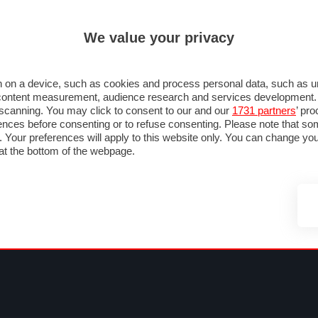
ULTIM'
We value your privacy
RMULA 1
MOTOMONDIALE
NAUTICA
LISTINO
ANNUNCI
F
SU STRADA
FOTO & VIDEO
MOTORSPORT
ECOLOGIA
SICUREZZA
TU
 on a device, such as cookies and process personal data, such as uni
nd content measurement, audience research and services development
e scanning. You may click to consent to our and our
1731 partners
’ pr
nces before consenting or to refuse consenting. Please note that so
g. Your preferences will apply to this website only. You can change y
at the bottom of the webpage.