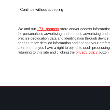
Continue without accepting
AUTO
MOTO
COMMERCIALI
FO
NOTIZIE
ANTICIPAZIONI
SALONI
PROVE 
We and our
1731 partners
store and/or access information
for personalised advertising and content, advertising a
precise geolocation data and identification through devic
access more detailed information and change your prefere
consent, but you have a right to object to such processin
returning to this site and clicking the
privacy policy
button 