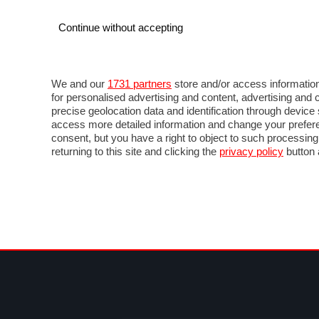
Continue without accepting
AUTO
MOTO
COMMERCIALI
FOR
NOTIZIE
ANTICIPAZIONI
SALONI
PROVE 
We and our
1731 partners
store and/or access information
for personalised advertising and content, advertising a
precise geolocation data and identification through devic
access more detailed information and change your prefere
consent, but you have a right to object to such processin
returning to this site and clicking the
privacy policy
button 