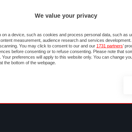
ULTIM'
We value your privacy
MULA 1
MOTOMONDIALE
NAUTICA
LISTINO
ANNUNCI
FOTO
SU STRADA
FOTO & VIDEO
MOTORSPORT
ECOLOGIA
SICUREZZA
TU
 on a device, such as cookies and process personal data, such as uni
nd content measurement, audience research and services development
e scanning. You may click to consent to our and our
1731 partners
’ pr
nces before consenting or to refuse consenting. Please note that so
g. Your preferences will apply to this website only. You can change y
at the bottom of the webpage.