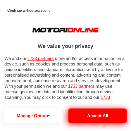
Continue without accepting
We value your privacy
We and our
1733 partners
store and/or access information on a
device, such as cookies and process personal data, such as
unique identifiers and standard information sent by a device for
personalised advertising and content, advertising and content
measurement, audience research and services development.
With your permission we and our
1733 partners
may use
precise geolocation data and identification through device
scanning. You may click to consent to our and our
1733
partners
’ processing as described above. Alternatively you may
access more detailed information and change your preferences
before consenting or to refuse consenting. Please note that
Manage Options
Accept All
NOTIZIE DEL 18 MAGGIO, 2026
some processing of your personal data may not require your
consent, but you have a right to object to such processing. Your
preferences will apply to this website only. You can change