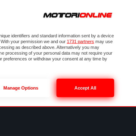
ORA
SEGUICI SU
VIDEO
TECH
GUIDE E UTILITÀ
que identifiers and standard information sent by a device
. With your permission we and our
1731 partners
may use
ocessing as described above. Alternatively you may
me processing of your personal data may not require your
our preferences or withdraw your consent at any time by
Manage Options
Accept All