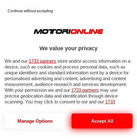
Continue without accepting
We value your privacy
We and our
1733 partners
store and/or access information on a
device, such as cookies and process personal data, such as
unique identifiers and standard information sent by a device for
personalised advertising and content, advertising and content
measurement, audience research and services development.
With your permission we and our
1733 partners
may use
precise geolocation data and identification through device
scanning. You may click to consent to our and our
1733
partners
’ processing as described above. Alternatively you may
access more detailed information and change your preferences
before consenting or to refuse consenting. Please note that
Manage Options
Accept All
NOTIZIE DEL 8 MAGGIO, 2026
some processing of your personal data may not require your
consent, but you have a right to object to such processing. Your
preferences will apply to this website only. You can change