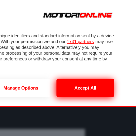
GUICI SU
OTO
VIDEO
TECH
GUIDE E UTILITÀ
NING
RENDERING
PNEUMATICI
TRAFFICO
que identifiers and standard information sent by a device
. With your permission we and our
1731 partners
may use
ocessing as described above. Alternatively you may
me processing of your personal data may not require your
our preferences or withdraw your consent at any time by
Manage Options
Accept All