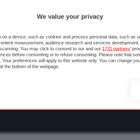
ULTIM'ORA
SE
We value your privacy
RMULA 1
MOTOMONDIALE
NAUTICA
LISTINO
ANNUNCI
F
U STRADA
FOTO & VIDEO
MOTORSPORT
ECOLOGIA
SICUREZZA
TU
 on a device, such as cookies and process personal data, such as uni
nd content measurement, audience research and services development
e scanning. You may click to consent to our and our
1731 partners
’ pr
nces before consenting or to refuse consenting. Please note that so
g. Your preferences will apply to this website only. You can change y
at the bottom of the webpage.