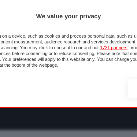
ULTIM'ORA
SE
We value your privacy
RMULA 1
MOTOMONDIALE
NAUTICA
LISTINO
ANNUNCI
F
U STRADA
FOTO & VIDEO
MOTORSPORT
ECOLOGIA
SICUREZZA
TU
 on a device, such as cookies and process personal data, such as uni
nd content measurement, audience research and services development
e scanning. You may click to consent to our and our
1731 partners
’ pr
nces before consenting or to refuse consenting. Please note that so
g. Your preferences will apply to this website only. You can change y
at the bottom of the webpage.