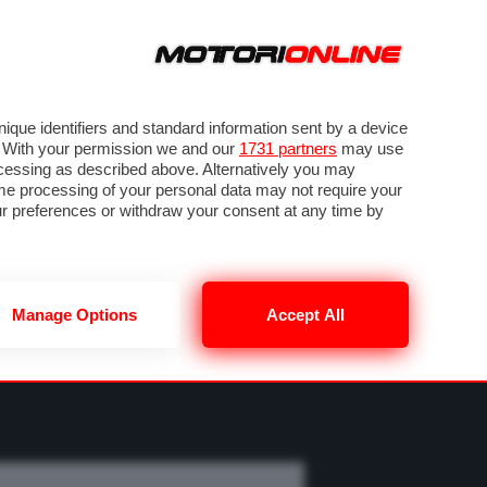
GUICI SU
OTO
VIDEO
TECH
GUIDE E UTILITÀ
NING
RENDERING
PNEUMATICI
TRAFFICO
que identifiers and standard information sent by a device
. With your permission we and our
1731 partners
may use
ocessing as described above. Alternatively you may
me processing of your personal data may not require your
our preferences or withdraw your consent at any time by
Manage Options
Accept All