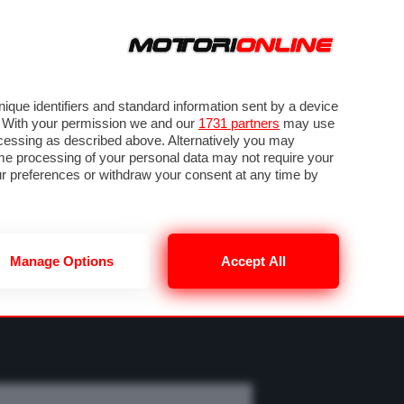
GUICI SU
OTO
VIDEO
TECH
GUIDE E UTILITÀ
NING
RENDERING
PNEUMATICI
TRAFFICO
que identifiers and standard information sent by a device
. With your permission we and our
1731 partners
may use
ocessing as described above. Alternatively you may
me processing of your personal data may not require your
our preferences or withdraw your consent at any time by
Manage Options
Accept All