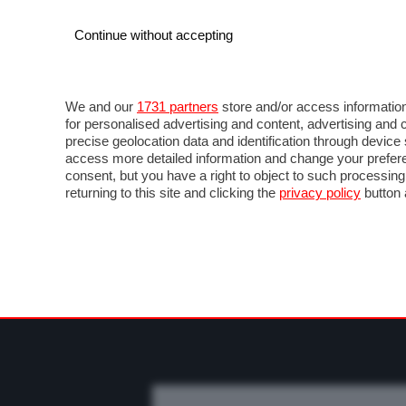
Continue without accepting
AUTO
MOTO
COMMERCIALI
FO
NOTIZIE
ANTICIPAZIONI
SALONI
PROVE S
We and our
1731 partners
store and/or access information
for personalised advertising and content, advertising a
precise geolocation data and identification through devic
access more detailed information and change your prefere
consent, but you have a right to object to such processin
returning to this site and clicking the
privacy policy
button 