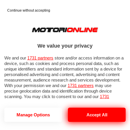
Continue without accepting
We value your privacy
We and our
1731 partners
store and/or access information on a
device, such as cookies and process personal data, such as
unique identifiers and standard information sent by a device for
personalised advertising and content, advertising and content
measurement, audience research and services development.
With your permission we and our
1731 partners
may use
precise geolocation data and identification through device
scanning. You may click to consent to our and our
1731
partners
’ processing as described above. Alternatively you may
access more detailed information and change your preferences
before consenting or to refuse consenting. Please note that
Manage Options
Accept All
some processing of your personal data may not require your
consent, but you have a right to object to such processing. Your
preferences will apply to this website only. You can change