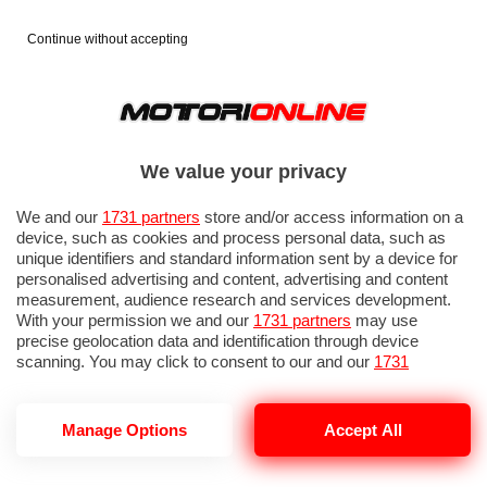
Continue without accepting
We value your privacy
We and our
1731 partners
store and/or access information on a
device, such as cookies and process personal data, such as
unique identifiers and standard information sent by a device for
personalised advertising and content, advertising and content
measurement, audience research and services development.
With your permission we and our
1731 partners
may use
precise geolocation data and identification through device
scanning. You may click to consent to our and our
1731
partners
’ processing as described above. Alternatively you may
access more detailed information and change your preferences
before consenting or to refuse consenting. Please note that
Manage Options
Accept All
some processing of your personal data may not require your
consent, but you have a right to object to such processing. Your
preferences will apply to this website only. You can change