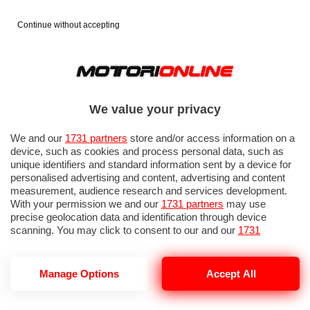
Continue without accepting
We value your privacy
We and our
1731 partners
store and/or access information on a
device, such as cookies and process personal data, such as
unique identifiers and standard information sent by a device for
personalised advertising and content, advertising and content
measurement, audience research and services development.
With your permission we and our
1731 partners
may use
precise geolocation data and identification through device
scanning. You may click to consent to our and our
1731
partners
’ processing as described above. Alternatively you may
access more detailed information and change your preferences
before consenting or to refuse consenting. Please note that
Manage Options
Accept All
some processing of your personal data may not require your
consent, but you have a right to object to such processing. Your
preferences will apply to this website only. You can change