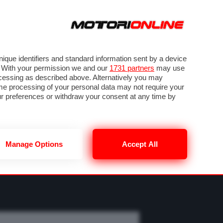
GUICI SU
OTO
VIDEO
TECH
GUIDE E UTILITÀ
NING
RENDERING
PNEUMATICI
TRAFFICO
que identifiers and standard information sent by a device
. With your permission we and our
1731 partners
may use
ocessing as described above. Alternatively you may
me processing of your personal data may not require your
our preferences or withdraw your consent at any time by
Manage Options
Accept All