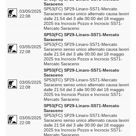
Saraceno
SP53(FC) SP29-Linaro-SS71-Mercato
03/05/2025
Saraceno senso unico alternato causa lavori
22:08
dalle 21:54 del 3 alle 00:00 del 18 maggio
2025 tra Incrocio Pozzo e Incrocio SS71-
Mercato Saraceno
SP53(FC) SP29-Linaro-SS71-Mercato
Saraceno
SP53(FC) SP29-Linaro-SS71-Mercato
03/05/2025
Saraceno senso unico alternato causa lavori
22:08
dalle 21:54 del 3 alle 00:00 del 18 maggio
2025 tra Incrocio Pozzo e Incrocio SS71-
Mercato Saraceno
SP53(FC) SP29-Linaro-SS71-Mercato
Saraceno
SP53(FC) SP29-Linaro-SS71-Mercato
03/05/2025
Saraceno senso unico alternato causa lavori
22:08
dalle 21:54 del 3 alle 00:00 del 18 maggio
2025 tra Incrocio Pozzo e Incrocio SS71-
Mercato Saraceno
SP53(FC) SP29-Linaro-SS71-Mercato
Saraceno
SP53(FC) SP29-Linaro-SS71-Mercato
03/05/2025
Saraceno senso unico alternato causa lavori
22:08
dalle 21:54 del 3 alle 00:00 del 18 maggio
2025 tra Incrocio Pozzo e Incrocio SS71-
Mercato Saraceno