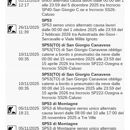
01/12/2025
unico alternato causa lavori dalle 00:00 del 1
12:17
alle 23:59 del 5 dicembre 2025 tra Incrocio
SP40-San Giorgio C.se e Incrocio SS26-
Caluso
SP53
SP53 senso unico alternato causa lavori
26/11/2025
dalle 00:00 del 1 ottobre 2025 alle 23:59 del
11:39
2 febbraio 2026 tra Autostrada dei Giovi -
Serravalle e Viale Milite Ignoto
SP53(TO) di San Giorgio Canavese
SP53(TO) di San Giorgio Canavese obbligo
10/11/2025
catene a bordo o pneumatici da neve dalle
00:35
00:00 del 15 novembre 2025 alle 23:59 del
15 aprile 2026 tra Incrocio SP222-Ozegna e
Incrocio SS26-Caluso
SP53(TO) di San Giorgio Canavese
SP53(TO) di San Giorgio Canavese obbligo
10/11/2025
catene a bordo o pneumatici da neve dalle
00:35
00:00 del 15 novembre 2025 alle 23:59 del
15 aprile 2026 tra Incrocio SP222-Ozegna e
Incrocio SS26-Caluso
SP53 di Montagne
05/11/2025
SP53 di Montagne senso unico alternato
18:21
causa lavori dalle 08:00 del 10 alle 17:00 del
28 novembre 2025 a Tre Ville
SP53 di Montagne
05/11/2025
SP53 di Montagne senso unico alternato