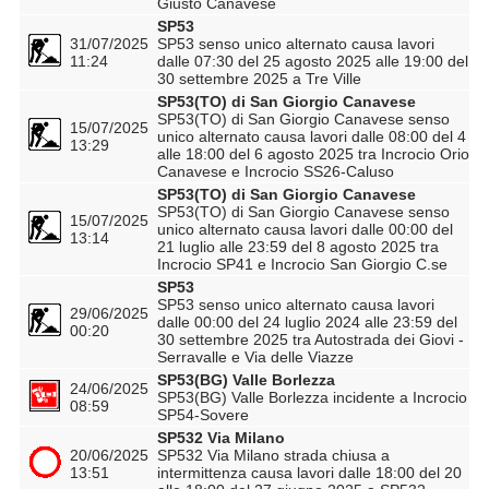
Giusto Canavese
SP53
31/07/2025
SP53 senso unico alternato causa lavori
11:24
dalle 07:30 del 25 agosto 2025 alle 19:00 del
30 settembre 2025 a Tre Ville
SP53(TO) di San Giorgio Canavese
SP53(TO) di San Giorgio Canavese senso
15/07/2025
unico alternato causa lavori dalle 08:00 del 4
13:29
alle 18:00 del 6 agosto 2025 tra Incrocio Orio
Canavese e Incrocio SS26-Caluso
SP53(TO) di San Giorgio Canavese
SP53(TO) di San Giorgio Canavese senso
15/07/2025
unico alternato causa lavori dalle 00:00 del
13:14
21 luglio alle 23:59 del 8 agosto 2025 tra
Incrocio SP41 e Incrocio San Giorgio C.se
SP53
SP53 senso unico alternato causa lavori
29/06/2025
dalle 00:00 del 24 luglio 2024 alle 23:59 del
00:20
30 settembre 2025 tra Autostrada dei Giovi -
Serravalle e Via delle Viazze
SP53(BG) Valle Borlezza
24/06/2025
SP53(BG) Valle Borlezza incidente a Incrocio
08:59
SP54-Sovere
SP532 Via Milano
20/06/2025
SP532 Via Milano strada chiusa a
13:51
intermittenza causa lavori dalle 18:00 del 20