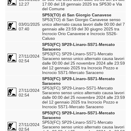
12:27
17:00 del 18 gennaio 2025 tra SP530 e Via
del Comune
SP53(TO) di San Giorgio Canavese
SP53(TO) di San Giorgio Canavese senso
03/01/2025
unico alternato causa lavori dalle 00:00 del 7
07:40
gennaio alle 23:59 del 30 giugno 2025 tra
Incrocio Orio Canavese e Incrocio SS26-
Caluso
SP53(FC) SP29-Linaro-SS71-Mercato
Saraceno
SP53(FC) SP29-Linaro-SS71-Mercato
27/11/2024
Saraceno senso unico alternato causa lavori
02:54
dalle 00:00 del 25 novembre 2024 alle 23:59
del 12 gennaio 2025 tra Incrocio Pozzo e
Incrocio SS71-Mercato Saraceno
SP53(FC) SP29-Linaro-SS71-Mercato
Saraceno
SP53(FC) SP29-Linaro-SS71-Mercato
27/11/2024
Saraceno senso unico alternato causa lavori
02:54
dalle 00:00 del 25 novembre 2024 alle 23:59
del 12 gennaio 2025 tra Incrocio Pozzo e
Incrocio SS71-Mercato Saraceno
SP53(FC) SP29-Linaro-SS71-Mercato
Saraceno
SP53(FC) SP29-Linaro-SS71-Mercato
27/11/2024
Saraceno senso unico alternato causa lavori
02:54