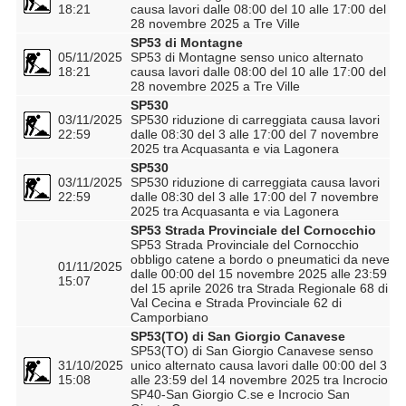
18:21
causa lavori dalle 08:00 del 10 alle 17:00 del
28 novembre 2025 a Tre Ville
SP53 di Montagne
05/11/2025
SP53 di Montagne senso unico alternato
18:21
causa lavori dalle 08:00 del 10 alle 17:00 del
28 novembre 2025 a Tre Ville
SP530
03/11/2025
SP530 riduzione di carreggiata causa lavori
22:59
dalle 08:30 del 3 alle 17:00 del 7 novembre
2025 tra Acquasanta e via Lagonera
SP530
03/11/2025
SP530 riduzione di carreggiata causa lavori
22:59
dalle 08:30 del 3 alle 17:00 del 7 novembre
2025 tra Acquasanta e via Lagonera
SP53 Strada Provinciale del Cornocchio
SP53 Strada Provinciale del Cornocchio
obbligo catene a bordo o pneumatici da neve
01/11/2025
dalle 00:00 del 15 novembre 2025 alle 23:59
15:07
del 15 aprile 2026 tra Strada Regionale 68 di
Val Cecina e Strada Provinciale 62 di
Camporbiano
SP53(TO) di San Giorgio Canavese
SP53(TO) di San Giorgio Canavese senso
31/10/2025
unico alternato causa lavori dalle 00:00 del 3
15:08
alle 23:59 del 14 novembre 2025 tra Incrocio
SP40-San Giorgio C.se e Incrocio San