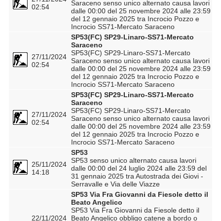
Saraceno senso unico alternato causa lavori
02:54
dalle 00:00 del 25 novembre 2024 alle 23:59
del 12 gennaio 2025 tra Incrocio Pozzo e
Incrocio SS71-Mercato Saraceno
SP53(FC) SP29-Linaro-SS71-Mercato
Saraceno
SP53(FC) SP29-Linaro-SS71-Mercato
27/11/2024
Saraceno senso unico alternato causa lavori
02:54
dalle 00:00 del 25 novembre 2024 alle 23:59
del 12 gennaio 2025 tra Incrocio Pozzo e
Incrocio SS71-Mercato Saraceno
SP53(FC) SP29-Linaro-SS71-Mercato
Saraceno
SP53(FC) SP29-Linaro-SS71-Mercato
27/11/2024
Saraceno senso unico alternato causa lavori
02:54
dalle 00:00 del 25 novembre 2024 alle 23:59
del 12 gennaio 2025 tra Incrocio Pozzo e
Incrocio SS71-Mercato Saraceno
SP53
SP53 senso unico alternato causa lavori
25/11/2024
dalle 00:00 del 24 luglio 2024 alle 23:59 del
14:18
31 gennaio 2025 tra Autostrada dei Giovi -
Serravalle e Via delle Viazze
SP53 Via Fra Giovanni da Fiesole detto il
Beato Angelico
SP53 Via Fra Giovanni da Fiesole detto il
22/11/2024
Beato Angelico obbligo catene a bordo o