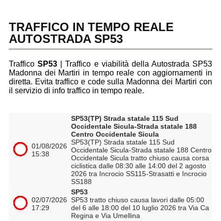
TRAFFICO IN TEMPO REALE
AUTOSTRADA SP53
Traffico
SP53
| Traffico e viabilità della Autostrada SP53
Madonna dei Martiri in tempo reale con aggiornamenti in
diretta. Evita traffico e code sulla Madonna dei Martiri con
il servizio di info traffico in tempo reale.
SP53(TP) Strada statale 115 Sud
Occidentale Sicula-Strada statale 188
Centro Occidentale Sicula
SP53(TP) Strada statale 115 Sud
01/08/2026
Occidentale Sicula-Strada statale 188 Centro
15:38
Occidentale Sicula tratto chiuso causa corsa
ciclistica dalle 08:30 alle 14:00 del 2 agosto
2026 tra Incrocio SS115-Strasatti e Incrocio
SS188
SP53
02/07/2026
SP53 tratto chiuso causa lavori dalle 05:00
17:29
del 6 alle 18:00 del 10 luglio 2026 tra Via Ca
Regina e Via Umellina