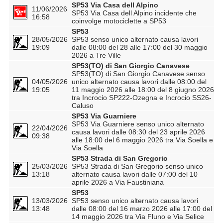
SP53 Via Casa dell Alpino
11/06/2026
SP53 Via Casa dell Alpino incidente che
16:58
coinvolge motociclette a SP53
SP53
28/05/2026
SP53 senso unico alternato causa lavori
19:09
dalle 08:00 del 28 alle 17:00 del 30 maggio
2026 a Tre Ville
SP53(TO) di San Giorgio Canavese
SP53(TO) di San Giorgio Canavese senso
04/05/2026
unico alternato causa lavori dalle 08:00 del
19:05
11 maggio 2026 alle 18:00 del 8 giugno 2026
tra Incrocio SP222-Ozegna e Incrocio SS26-
Caluso
SP53 Via Guarniere
SP53 Via Guarniere senso unico alternato
22/04/2026
causa lavori dalle 08:30 del 23 aprile 2026
09:38
alle 18:00 del 6 maggio 2026 tra Via Soella e
Via Soella
SP53 Strada di San Gregorio
25/03/2026
SP53 Strada di San Gregorio senso unico
13:18
alternato causa lavori dalle 07:00 del 10
aprile 2026 a Via Faustiniana
SP53
13/03/2026
SP53 senso unico alternato causa lavori
13:48
dalle 08:00 del 16 marzo 2026 alle 17:00 del
14 maggio 2026 tra Via Fluno e Via Selice