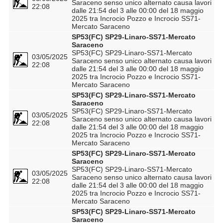
Saraceno senso unico alternato causa lavori
22:08
dalle 21:54 del 3 alle 00:00 del 18 maggio
2025 tra Incrocio Pozzo e Incrocio SS71-
Mercato Saraceno
SP53(FC) SP29-Linaro-SS71-Mercato
Saraceno
SP53(FC) SP29-Linaro-SS71-Mercato
03/05/2025
Saraceno senso unico alternato causa lavori
22:08
dalle 21:54 del 3 alle 00:00 del 18 maggio
2025 tra Incrocio Pozzo e Incrocio SS71-
Mercato Saraceno
SP53(FC) SP29-Linaro-SS71-Mercato
Saraceno
SP53(FC) SP29-Linaro-SS71-Mercato
03/05/2025
Saraceno senso unico alternato causa lavori
22:08
dalle 21:54 del 3 alle 00:00 del 18 maggio
2025 tra Incrocio Pozzo e Incrocio SS71-
Mercato Saraceno
SP53(FC) SP29-Linaro-SS71-Mercato
Saraceno
SP53(FC) SP29-Linaro-SS71-Mercato
03/05/2025
Saraceno senso unico alternato causa lavori
22:08
dalle 21:54 del 3 alle 00:00 del 18 maggio
2025 tra Incrocio Pozzo e Incrocio SS71-
Mercato Saraceno
SP53(FC) SP29-Linaro-SS71-Mercato
Saraceno