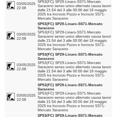
SP53(FC) SP29-Linaro-SS71-Mercato
03/05/2025
Saraceno senso unico alternato causa lavori
22:08
dalle 21:54 del 3 alle 00:00 del 18 maggio
2025 tra Incrocio Pozzo e Incrocio SS71-
Mercato Saraceno
SP53(FC) SP29-Linaro-SS71-Mercato
Saraceno
SP53(FC) SP29-Linaro-SS71-Mercato
03/05/2025
Saraceno senso unico alternato causa lavori
22:08
dalle 21:54 del 3 alle 00:00 del 18 maggio
2025 tra Incrocio Pozzo e Incrocio SS71-
Mercato Saraceno
SP53(FC) SP29-Linaro-SS71-Mercato
Saraceno
SP53(FC) SP29-Linaro-SS71-Mercato
03/05/2025
Saraceno senso unico alternato causa lavori
22:08
dalle 21:54 del 3 alle 00:00 del 18 maggio
2025 tra Incrocio Pozzo e Incrocio SS71-
Mercato Saraceno
SP53(FC) SP29-Linaro-SS71-Mercato
Saraceno
SP53(FC) SP29-Linaro-SS71-Mercato
03/05/2025
Saraceno senso unico alternato causa lavori
22:08
dalle 21:54 del 3 alle 00:00 del 18 maggio
2025 tra Incrocio Pozzo e Incrocio SS71-
Mercato Saraceno
SP53(FC) SP29-Linaro-SS71-Mercato