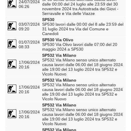
24/07/2024
dalle 00:00 del 24 luglio alle 23:59 del 30
06:26
novembre 2024 tra Autostrada dei Giovi -
Serravalle e Via delle Viazze
SP530
03/07/2024
SP530 lavori dalle 00:00 del 8 alle 23:59 del
09:20
31 luglio 2024 tra Via del Comune e
Canedoli
SP530 Via Olivo
01/07/2024
SP530 Via Olivo lavori dalle 07:00 del 20
08:33
maggio 2024 a SP530
SP532 Via Milano
SP532 Via Milano senso unico alternato
17/06/2024
causa lavori dalle 06:00 del 18 giugno 2024
20:16
alle 19:00 del 13 luglio 2024 tra SP532 e
Vicolo Nuovo
SP532 Via Milano
SP532 Via Milano senso unico alternato
17/06/2024
causa lavori dalle 06:00 del 18 giugno 2024
20:16
alle 19:00 del 13 luglio 2024 tra SP532 e
Vicolo Nuovo
SP532 Via Milano
SP532 Via Milano senso unico alternato
17/06/2024
causa lavori dalle 06:00 del 18 giugno 2024
20:16
alle 19:00 del 13 luglio 2024 tra SP532 e
Vicolo Nuovo
SP532 Via Milano