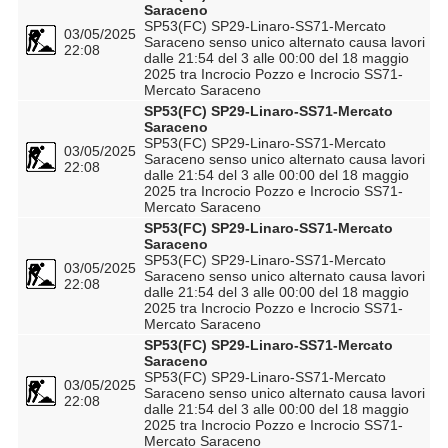
Saraceno
SP53(FC) SP29-Linaro-SS71-Mercato
03/05/2025
Saraceno senso unico alternato causa lavori
22:08
dalle 21:54 del 3 alle 00:00 del 18 maggio
2025 tra Incrocio Pozzo e Incrocio SS71-
Mercato Saraceno
SP53(FC) SP29-Linaro-SS71-Mercato
Saraceno
SP53(FC) SP29-Linaro-SS71-Mercato
03/05/2025
Saraceno senso unico alternato causa lavori
22:08
dalle 21:54 del 3 alle 00:00 del 18 maggio
2025 tra Incrocio Pozzo e Incrocio SS71-
Mercato Saraceno
SP53(FC) SP29-Linaro-SS71-Mercato
Saraceno
SP53(FC) SP29-Linaro-SS71-Mercato
03/05/2025
Saraceno senso unico alternato causa lavori
22:08
dalle 21:54 del 3 alle 00:00 del 18 maggio
2025 tra Incrocio Pozzo e Incrocio SS71-
Mercato Saraceno
SP53(FC) SP29-Linaro-SS71-Mercato
Saraceno
SP53(FC) SP29-Linaro-SS71-Mercato
03/05/2025
Saraceno senso unico alternato causa lavori
22:08
dalle 21:54 del 3 alle 00:00 del 18 maggio
2025 tra Incrocio Pozzo e Incrocio SS71-
Mercato Saraceno