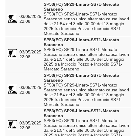
SP53(FC) SP29-Linaro-SS71-Mercato
Saraceno
SP53(FC) SP29-Linaro-SS71-Mercato
03/05/2025
Saraceno senso unico alternato causa lavori
22:08
dalle 21:54 del 3 alle 00:00 del 18 maggio
2025 tra Incrocio Pozzo e Incrocio SS71-
Mercato Saraceno
SP53(FC) SP29-Linaro-SS71-Mercato
Saraceno
SP53(FC) SP29-Linaro-SS71-Mercato
03/05/2025
Saraceno senso unico alternato causa lavori
22:08
dalle 21:54 del 3 alle 00:00 del 18 maggio
2025 tra Incrocio Pozzo e Incrocio SS71-
Mercato Saraceno
SP53(FC) SP29-Linaro-SS71-Mercato
Saraceno
SP53(FC) SP29-Linaro-SS71-Mercato
03/05/2025
Saraceno senso unico alternato causa lavori
22:08
dalle 21:54 del 3 alle 00:00 del 18 maggio
2025 tra Incrocio Pozzo e Incrocio SS71-
Mercato Saraceno
SP53(FC) SP29-Linaro-SS71-Mercato
Saraceno
SP53(FC) SP29-Linaro-SS71-Mercato
03/05/2025
Saraceno senso unico alternato causa lavori
22:08
dalle 21:54 del 3 alle 00:00 del 18 maggio
2025 tra Incrocio Pozzo e Incrocio SS71-