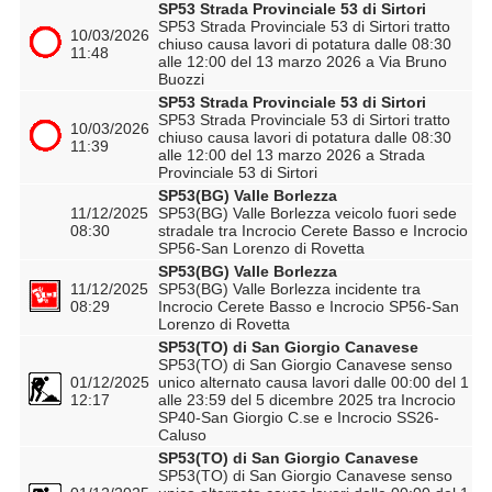
SP53 Strada Provinciale 53 di Sirtori
SP53 Strada Provinciale 53 di Sirtori tratto
10/03/2026
chiuso causa lavori di potatura dalle 08:30
11:48
alle 12:00 del 13 marzo 2026 a Via Bruno
Buozzi
SP53 Strada Provinciale 53 di Sirtori
SP53 Strada Provinciale 53 di Sirtori tratto
10/03/2026
chiuso causa lavori di potatura dalle 08:30
11:39
alle 12:00 del 13 marzo 2026 a Strada
Provinciale 53 di Sirtori
SP53(BG) Valle Borlezza
11/12/2025
SP53(BG) Valle Borlezza veicolo fuori sede
08:30
stradale tra Incrocio Cerete Basso e Incrocio
SP56-San Lorenzo di Rovetta
SP53(BG) Valle Borlezza
11/12/2025
SP53(BG) Valle Borlezza incidente tra
08:29
Incrocio Cerete Basso e Incrocio SP56-San
Lorenzo di Rovetta
SP53(TO) di San Giorgio Canavese
SP53(TO) di San Giorgio Canavese senso
01/12/2025
unico alternato causa lavori dalle 00:00 del 1
12:17
alle 23:59 del 5 dicembre 2025 tra Incrocio
SP40-San Giorgio C.se e Incrocio SS26-
Caluso
SP53(TO) di San Giorgio Canavese
SP53(TO) di San Giorgio Canavese senso