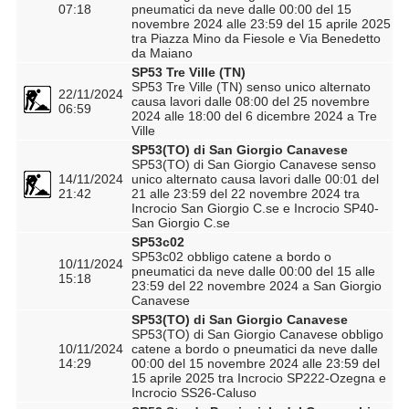
07:18
pneumatici da neve dalle 00:00 del 15
novembre 2024 alle 23:59 del 15 aprile 2025
tra Piazza Mino da Fiesole e Via Benedetto
da Maiano
SP53 Tre Ville (TN)
SP53 Tre Ville (TN) senso unico alternato
22/11/2024
causa lavori dalle 08:00 del 25 novembre
06:59
2024 alle 18:00 del 6 dicembre 2024 a Tre
Ville
SP53(TO) di San Giorgio Canavese
SP53(TO) di San Giorgio Canavese senso
14/11/2024
unico alternato causa lavori dalle 00:01 del
21:42
21 alle 23:59 del 22 novembre 2024 tra
Incrocio San Giorgio C.se e Incrocio SP40-
San Giorgio C.se
SP53c02
SP53c02 obbligo catene a bordo o
10/11/2024
pneumatici da neve dalle 00:00 del 15 alle
15:18
23:59 del 22 novembre 2024 a San Giorgio
Canavese
SP53(TO) di San Giorgio Canavese
SP53(TO) di San Giorgio Canavese obbligo
10/11/2024
catene a bordo o pneumatici da neve dalle
14:29
00:00 del 15 novembre 2024 alle 23:59 del
15 aprile 2025 tra Incrocio SP222-Ozegna e
Incrocio SS26-Caluso