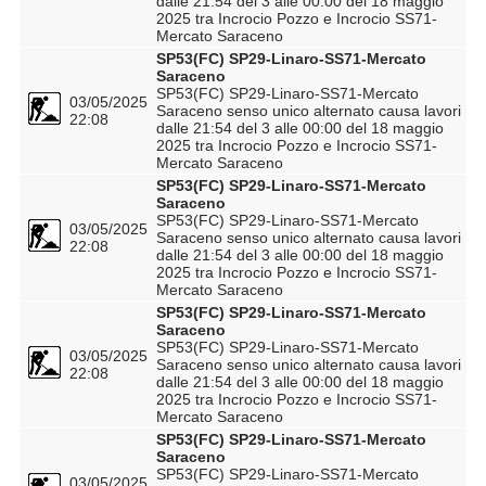
dalle 21:54 del 3 alle 00:00 del 18 maggio
2025 tra Incrocio Pozzo e Incrocio SS71-
Mercato Saraceno
SP53(FC) SP29-Linaro-SS71-Mercato
Saraceno
SP53(FC) SP29-Linaro-SS71-Mercato
03/05/2025
Saraceno senso unico alternato causa lavori
22:08
dalle 21:54 del 3 alle 00:00 del 18 maggio
2025 tra Incrocio Pozzo e Incrocio SS71-
Mercato Saraceno
SP53(FC) SP29-Linaro-SS71-Mercato
Saraceno
SP53(FC) SP29-Linaro-SS71-Mercato
03/05/2025
Saraceno senso unico alternato causa lavori
22:08
dalle 21:54 del 3 alle 00:00 del 18 maggio
2025 tra Incrocio Pozzo e Incrocio SS71-
Mercato Saraceno
SP53(FC) SP29-Linaro-SS71-Mercato
Saraceno
SP53(FC) SP29-Linaro-SS71-Mercato
03/05/2025
Saraceno senso unico alternato causa lavori
22:08
dalle 21:54 del 3 alle 00:00 del 18 maggio
2025 tra Incrocio Pozzo e Incrocio SS71-
Mercato Saraceno
SP53(FC) SP29-Linaro-SS71-Mercato
Saraceno
SP53(FC) SP29-Linaro-SS71-Mercato
03/05/2025