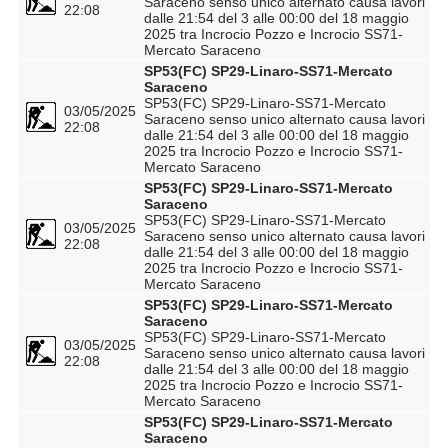
Saraceno senso unico alternato causa lavori
22:08
dalle 21:54 del 3 alle 00:00 del 18 maggio
2025 tra Incrocio Pozzo e Incrocio SS71-
Mercato Saraceno
SP53(FC) SP29-Linaro-SS71-Mercato
Saraceno
SP53(FC) SP29-Linaro-SS71-Mercato
03/05/2025
Saraceno senso unico alternato causa lavori
22:08
dalle 21:54 del 3 alle 00:00 del 18 maggio
2025 tra Incrocio Pozzo e Incrocio SS71-
Mercato Saraceno
SP53(FC) SP29-Linaro-SS71-Mercato
Saraceno
SP53(FC) SP29-Linaro-SS71-Mercato
03/05/2025
Saraceno senso unico alternato causa lavori
22:08
dalle 21:54 del 3 alle 00:00 del 18 maggio
2025 tra Incrocio Pozzo e Incrocio SS71-
Mercato Saraceno
SP53(FC) SP29-Linaro-SS71-Mercato
Saraceno
SP53(FC) SP29-Linaro-SS71-Mercato
03/05/2025
Saraceno senso unico alternato causa lavori
22:08
dalle 21:54 del 3 alle 00:00 del 18 maggio
2025 tra Incrocio Pozzo e Incrocio SS71-
Mercato Saraceno
SP53(FC) SP29-Linaro-SS71-Mercato
Saraceno