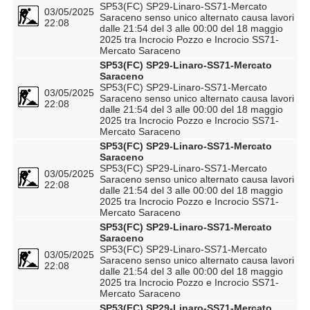
SP53(FC) SP29-Linaro-SS71-Mercato
03/05/2025
Saraceno senso unico alternato causa lavori
22:08
dalle 21:54 del 3 alle 00:00 del 18 maggio
2025 tra Incrocio Pozzo e Incrocio SS71-
Mercato Saraceno
SP53(FC) SP29-Linaro-SS71-Mercato
Saraceno
SP53(FC) SP29-Linaro-SS71-Mercato
03/05/2025
Saraceno senso unico alternato causa lavori
22:08
dalle 21:54 del 3 alle 00:00 del 18 maggio
2025 tra Incrocio Pozzo e Incrocio SS71-
Mercato Saraceno
SP53(FC) SP29-Linaro-SS71-Mercato
Saraceno
SP53(FC) SP29-Linaro-SS71-Mercato
03/05/2025
Saraceno senso unico alternato causa lavori
22:08
dalle 21:54 del 3 alle 00:00 del 18 maggio
2025 tra Incrocio Pozzo e Incrocio SS71-
Mercato Saraceno
SP53(FC) SP29-Linaro-SS71-Mercato
Saraceno
SP53(FC) SP29-Linaro-SS71-Mercato
03/05/2025
Saraceno senso unico alternato causa lavori
22:08
dalle 21:54 del 3 alle 00:00 del 18 maggio
2025 tra Incrocio Pozzo e Incrocio SS71-
Mercato Saraceno
SP53(FC) SP29-Linaro-SS71-Mercato