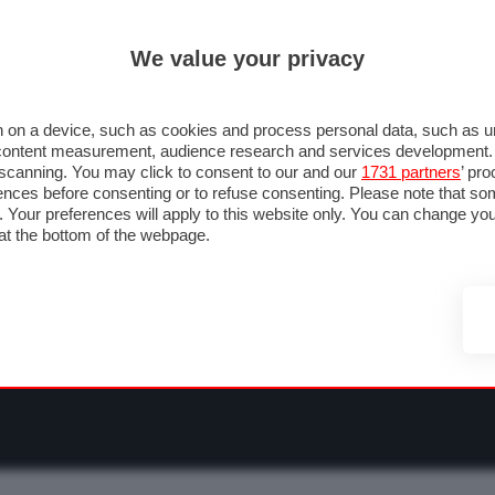
ULTIM'ORA
SE
We value your privacy
RMULA 1
MOTOMONDIALE
NAUTICA
LISTINO
ANNUNCI
F
U STRADA
FOTO & VIDEO
MOTORSPORT
ECOLOGIA
SICUREZZA
TU
 on a device, such as cookies and process personal data, such as uni
nd content measurement, audience research and services development
e scanning. You may click to consent to our and our
1731 partners
’ pr
nces before consenting or to refuse consenting. Please note that so
g. Your preferences will apply to this website only. You can change y
at the bottom of the webpage.