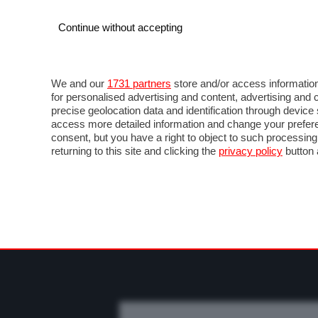
Continue without accepting
AUTO
MOTO
COMMERCIALI
FO
NOTIZIE
ANTICIPAZIONI
SALONI
PROVE S
We and our
1731 partners
store and/or access information
for personalised advertising and content, advertising a
precise geolocation data and identification through devic
access more detailed information and change your prefere
consent, but you have a right to object to such processin
returning to this site and clicking the
privacy policy
button 