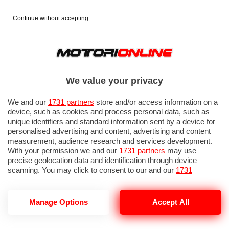
Continue without accepting
We value your privacy
We and our
1731 partners
store and/or access information on a
device, such as cookies and process personal data, such as
unique identifiers and standard information sent by a device for
personalised advertising and content, advertising and content
measurement, audience research and services development.
With your permission we and our
1731 partners
may use
precise geolocation data and identification through device
scanning. You may click to consent to our and our
1731
partners
’ processing as described above. Alternatively you may
access more detailed information and change your preferences
before consenting or to refuse consenting. Please note that
Manage Options
Accept All
some processing of your personal data may not require your
consent, but you have a right to object to such processing. Your
preferences will apply to this website only. You can change