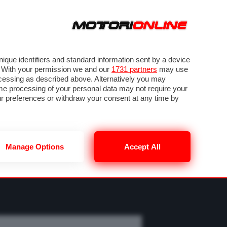
GUICI SU
OTO
VIDEO
TECH
GUIDE E UTILITÀ
NING
RENDERING
PNEUMATICI
TRAFFICO
que identifiers and standard information sent by a device
. With your permission we and our
1731 partners
may use
ocessing as described above. Alternatively you may
me processing of your personal data may not require your
our preferences or withdraw your consent at any time by
Manage Options
Accept All