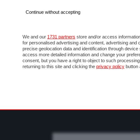
Continue without accepting
AUTO
MOTO
COMMERCIALI
FO
NOTIZIE
ANTICIPAZIONI
SALONI
PROVE S
We and our
1731 partners
store and/or access information
for personalised advertising and content, advertising a
precise geolocation data and identification through devic
access more detailed information and change your prefere
consent, but you have a right to object to such processin
returning to this site and clicking the
privacy policy
button 