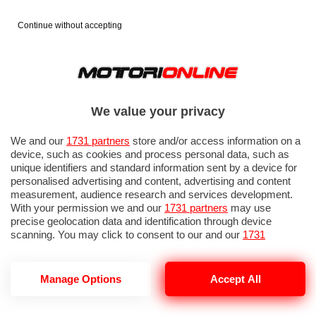
Continue without accepting
We value your privacy
We and our
1731 partners
store and/or access information on a
device, such as cookies and process personal data, such as
unique identifiers and standard information sent by a device for
personalised advertising and content, advertising and content
measurement, audience research and services development.
With your permission we and our
1731 partners
may use
precise geolocation data and identification through device
scanning. You may click to consent to our and our
1731
partners
’ processing as described above. Alternatively you may
access more detailed information and change your preferences
before consenting or to refuse consenting. Please note that
Manage Options
Accept All
some processing of your personal data may not require your
consent, but you have a right to object to such processing. Your
preferences will apply to this website only. You can change