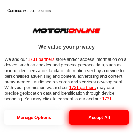
Continue without accepting
We value your privacy
We and our
1731 partners
store and/or access information on a
device, such as cookies and process personal data, such as
unique identifiers and standard information sent by a device for
personalised advertising and content, advertising and content
measurement, audience research and services development.
With your permission we and our
1731 partners
may use
precise geolocation data and identification through device
scanning. You may click to consent to our and our
1731
partners
’ processing as described above. Alternatively you may
access more detailed information and change your preferences
before consenting or to refuse consenting. Please note that
Manage Options
Accept All
some processing of your personal data may not require your
consent, but you have a right to object to such processing. Your
preferences will apply to this website only. You can change